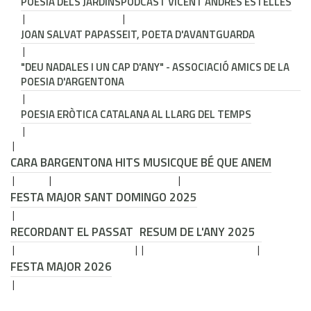
POESIA DELS JARDINS
PODCAST VICENT ANDRÉS ESTELLÉS
JOAN SALVAT PAPASSEIT, POETA D'AVANTGUARDA
"DEU NADALES I UN CAP D'ANY" - ASSOCIACIÓ AMICS DE LA
POESIA D'ARGENTONA
POESIA ERÒTICA CATALANA AL LLARG DEL TEMPS
CARA B
ARGENTONA HITS MUSIC
QUE BÉ QUE ANEM
FESTA MAJOR SANT DOMINGO 2025
RECORDANT EL PASSAT
RESUM DE L'ANY 2025
FESTA MAJOR 2026