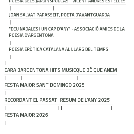
POESIA DELS JARDINS
PODCAST VICENT ANDRÉS ESTELLÉS
JOAN SALVAT PAPASSEIT, POETA D'AVANTGUARDA
"DEU NADALES I UN CAP D'ANY" - ASSOCIACIÓ AMICS DE LA
POESIA D'ARGENTONA
POESIA ERÒTICA CATALANA AL LLARG DEL TEMPS
CARA B
ARGENTONA HITS MUSIC
QUE BÉ QUE ANEM
FESTA MAJOR SANT DOMINGO 2025
RECORDANT EL PASSAT
RESUM DE L'ANY 2025
FESTA MAJOR 2026