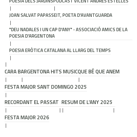
POESIA DELS JARDINS
PODCAST VICENT ANDRÉS ESTELLÉS
JOAN SALVAT PAPASSEIT, POETA D'AVANTGUARDA
"DEU NADALES I UN CAP D'ANY" - ASSOCIACIÓ AMICS DE LA
POESIA D'ARGENTONA
POESIA ERÒTICA CATALANA AL LLARG DEL TEMPS
CARA B
ARGENTONA HITS MUSIC
QUE BÉ QUE ANEM
FESTA MAJOR SANT DOMINGO 2025
RECORDANT EL PASSAT
RESUM DE L'ANY 2025
FESTA MAJOR 2026