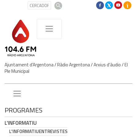
Ajuntament d'Argentona
/
Ràdio Argentona
/
Arxius d'àudio
/
El
Ple Municipal
PROGRAMES
L'INFORMATIU
L'INFORMATIU
ENTREVISTES