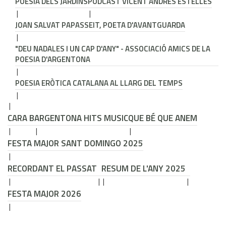
POESIA DELS JARDINS
PODCAST VICENT ANDRÉS ESTELLÉS
JOAN SALVAT PAPASSEIT, POETA D'AVANTGUARDA
"DEU NADALES I UN CAP D'ANY" - ASSOCIACIÓ AMICS DE LA
POESIA D'ARGENTONA
POESIA ERÒTICA CATALANA AL LLARG DEL TEMPS
CARA B
ARGENTONA HITS MUSIC
QUE BÉ QUE ANEM
FESTA MAJOR SANT DOMINGO 2025
RECORDANT EL PASSAT
RESUM DE L'ANY 2025
FESTA MAJOR 2026