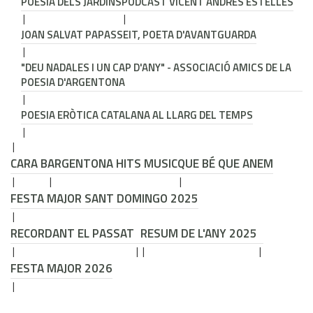
POESIA DELS JARDINS
PODCAST VICENT ANDRÉS ESTELLÉS
JOAN SALVAT PAPASSEIT, POETA D'AVANTGUARDA
"DEU NADALES I UN CAP D'ANY" - ASSOCIACIÓ AMICS DE LA
POESIA D'ARGENTONA
POESIA ERÒTICA CATALANA AL LLARG DEL TEMPS
CARA B
ARGENTONA HITS MUSIC
QUE BÉ QUE ANEM
FESTA MAJOR SANT DOMINGO 2025
RECORDANT EL PASSAT
RESUM DE L'ANY 2025
FESTA MAJOR 2026