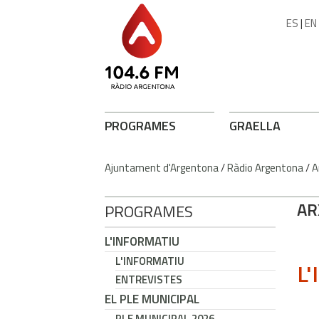
ES
|
EN
PROGRAMES
GRAELLA
Ajuntament d'Argentona
/
Ràdio Argentona
/
A
AR
PROGRAMES
L'INFORMATIU
L'INFORMATIU
L'
ENTREVISTES
EL PLE MUNICIPAL
PLE MUNICIPAL 2026