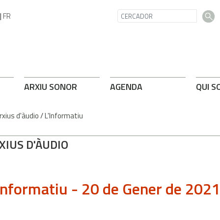
|
FR
ARXIU SONOR
AGENDA
QUI S
rxius d'àudio
/
L'Informatiu
XIUS D'ÀUDIO
Informatiu - 20 de Gener de 202