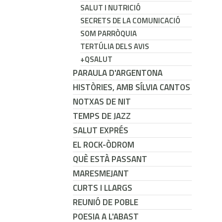
SALUT I NUTRICIÓ
SECRETS DE LA COMUNICACIÓ
SOM PARRÒQUIA
TERTÚLIA DELS AVIS
+QSALUT
PARAULA D'ARGENTONA
HISTÒRIES, AMB SÍLVIA CANTOS
NOTXAS DE NIT
TEMPS DE JAZZ
SALUT EXPRÉS
EL ROCK-ÒDROM
QUÈ ESTÀ PASSANT
MARESMEJANT
CURTS I LLARGS
REUNIÓ DE POBLE
POESIA A L'ABAST