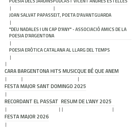
POESIA DELS JARDINS
PODCAST VICENT ANDRÉS ESTELLÉS
JOAN SALVAT PAPASSEIT, POETA D'AVANTGUARDA
"DEU NADALES I UN CAP D'ANY" - ASSOCIACIÓ AMICS DE LA
POESIA D'ARGENTONA
POESIA ERÒTICA CATALANA AL LLARG DEL TEMPS
CARA B
ARGENTONA HITS MUSIC
QUE BÉ QUE ANEM
FESTA MAJOR SANT DOMINGO 2025
RECORDANT EL PASSAT
RESUM DE L'ANY 2025
FESTA MAJOR 2026