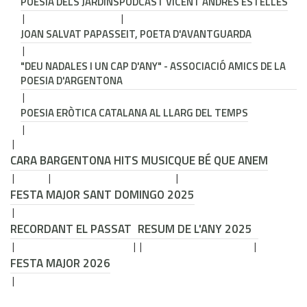
POESIA DELS JARDINS
PODCAST VICENT ANDRÉS ESTELLÉS
JOAN SALVAT PAPASSEIT, POETA D'AVANTGUARDA
"DEU NADALES I UN CAP D'ANY" - ASSOCIACIÓ AMICS DE LA
POESIA D'ARGENTONA
POESIA ERÒTICA CATALANA AL LLARG DEL TEMPS
CARA B
ARGENTONA HITS MUSIC
QUE BÉ QUE ANEM
FESTA MAJOR SANT DOMINGO 2025
RECORDANT EL PASSAT
RESUM DE L'ANY 2025
FESTA MAJOR 2026