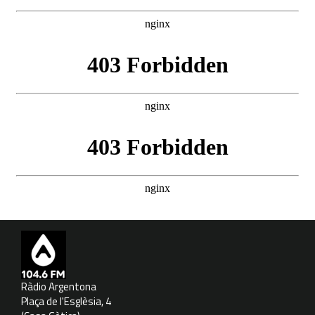
Ràdio Argentona
Plaça de l'Esglèsia, 4