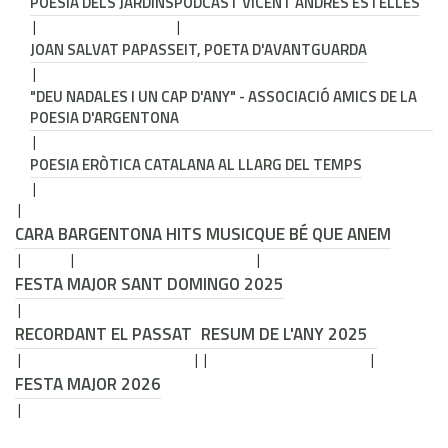
POESIA DELS JARDINS
PODCAST VICENT ANDRÉS ESTELLÉS
JOAN SALVAT PAPASSEIT, POETA D'AVANTGUARDA
"DEU NADALES I UN CAP D'ANY" - ASSOCIACIÓ AMICS DE LA
POESIA D'ARGENTONA
POESIA ERÒTICA CATALANA AL LLARG DEL TEMPS
CARA B
ARGENTONA HITS MUSIC
QUE BÉ QUE ANEM
FESTA MAJOR SANT DOMINGO 2025
RECORDANT EL PASSAT
RESUM DE L'ANY 2025
FESTA MAJOR 2026