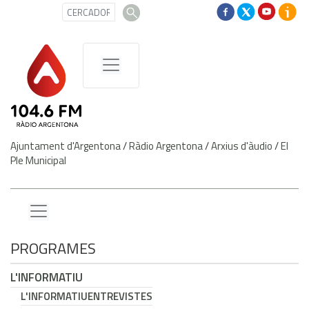
Ajuntament d'Argentona
/
Ràdio Argentona
/
Arxius d'àudio
/
El
Ple Municipal
PROGRAMES
L'INFORMATIU
L'INFORMATIU
ENTREVISTES