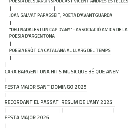
POESIA DELS JARDINS
PODCAST VICENT ANDRÉS ESTELLÉS
JOAN SALVAT PAPASSEIT, POETA D'AVANTGUARDA
"DEU NADALES I UN CAP D'ANY" - ASSOCIACIÓ AMICS DE LA
POESIA D'ARGENTONA
POESIA ERÒTICA CATALANA AL LLARG DEL TEMPS
CARA B
ARGENTONA HITS MUSIC
QUE BÉ QUE ANEM
FESTA MAJOR SANT DOMINGO 2025
RECORDANT EL PASSAT
RESUM DE L'ANY 2025
FESTA MAJOR 2026