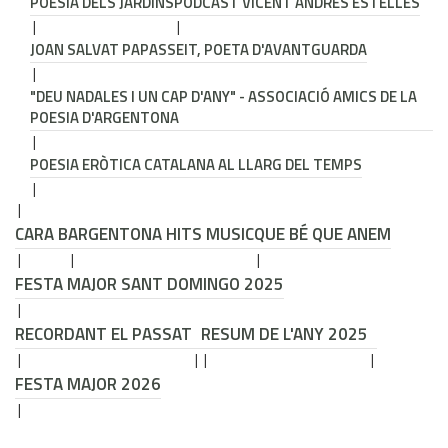
POESIA DELS JARDINS
PODCAST VICENT ANDRÉS ESTELLÉS
JOAN SALVAT PAPASSEIT, POETA D'AVANTGUARDA
"DEU NADALES I UN CAP D'ANY" - ASSOCIACIÓ AMICS DE LA
POESIA D'ARGENTONA
POESIA ERÒTICA CATALANA AL LLARG DEL TEMPS
CARA B
ARGENTONA HITS MUSIC
QUE BÉ QUE ANEM
FESTA MAJOR SANT DOMINGO 2025
RECORDANT EL PASSAT
RESUM DE L'ANY 2025
FESTA MAJOR 2026