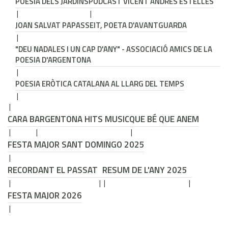
POESIA DELS JARDINS
PODCAST VICENT ANDRÉS ESTELLÉS
JOAN SALVAT PAPASSEIT, POETA D'AVANTGUARDA
"DEU NADALES I UN CAP D'ANY" - ASSOCIACIÓ AMICS DE LA
POESIA D'ARGENTONA
POESIA ERÒTICA CATALANA AL LLARG DEL TEMPS
CARA B
ARGENTONA HITS MUSIC
QUE BÉ QUE ANEM
FESTA MAJOR SANT DOMINGO 2025
RECORDANT EL PASSAT
RESUM DE L'ANY 2025
FESTA MAJOR 2026