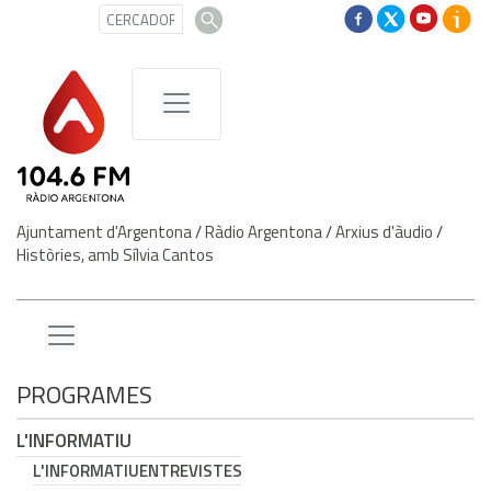
Ajuntament d'Argentona
/
Ràdio Argentona
/
Arxius d'àudio
/
Històries, amb Sílvia Cantos
PROGRAMES
L'INFORMATIU
L'INFORMATIU
ENTREVISTES