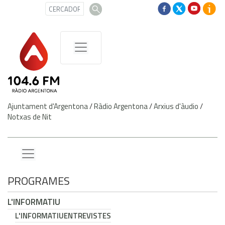
Ajuntament d'Argentona
/
Ràdio Argentona
/
Arxius d'àudio
/
Notxas de Nit
PROGRAMES
L'INFORMATIU
L'INFORMATIU
ENTREVISTES