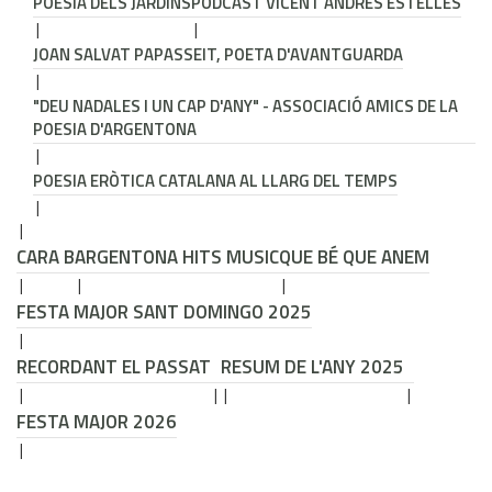
POESIA DELS JARDINS
PODCAST VICENT ANDRÉS ESTELLÉS
JOAN SALVAT PAPASSEIT, POETA D'AVANTGUARDA
"DEU NADALES I UN CAP D'ANY" - ASSOCIACIÓ AMICS DE LA
POESIA D'ARGENTONA
POESIA ERÒTICA CATALANA AL LLARG DEL TEMPS
CARA B
ARGENTONA HITS MUSIC
QUE BÉ QUE ANEM
FESTA MAJOR SANT DOMINGO 2025
RECORDANT EL PASSAT
RESUM DE L'ANY 2025
FESTA MAJOR 2026