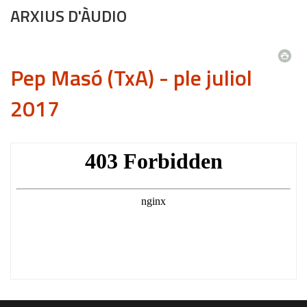
ARXIUS D'ÀUDIO
Pep Masó (TxA) - ple juliol
2017