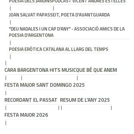
POESIA DELS JARDINS
PODCAST VICENT ANDRÉS ESTELLÉS
JOAN SALVAT PAPASSEIT, POETA D'AVANTGUARDA
"DEU NADALES I UN CAP D'ANY" - ASSOCIACIÓ AMICS DE LA
POESIA D'ARGENTONA
POESIA ERÒTICA CATALANA AL LLARG DEL TEMPS
CARA B
ARGENTONA HITS MUSIC
QUE BÉ QUE ANEM
FESTA MAJOR SANT DOMINGO 2025
RECORDANT EL PASSAT
RESUM DE L'ANY 2025
FESTA MAJOR 2026