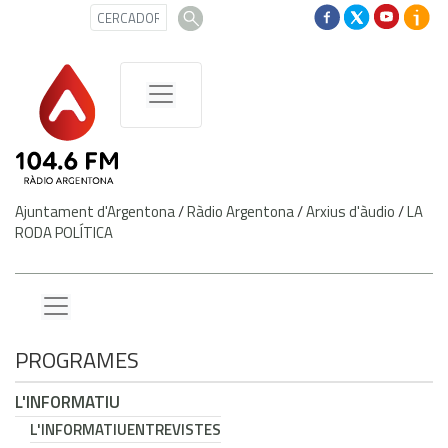
Ajuntament d'Argentona
/
Ràdio Argentona
/
Arxius d'àudio
/
LA
RODA POLÍTICA
PROGRAMES
L'INFORMATIU
L'INFORMATIU
ENTREVISTES