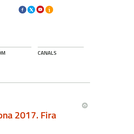
OM
CANALS
tona 2017. Fira