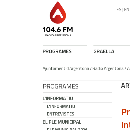
ES
|
EN
PROGRAMES
GRAELLA
Ajuntament d'Argentona
/
Ràdio Argentona
/
A
AR
PROGRAMES
L'INFORMATIU
L'INFORMATIU
Pr
ENTREVISTES
In
EL PLE MUNICIPAL
PLE MUNICIPAL 2026