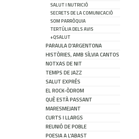
SALUT I NUTRICIÓ
SECRETS DE LA COMUNICACIÓ
SOM PARRÒQUIA
TERTÚLIA DELS AVIS
+QSALUT
PARAULA D'ARGENTONA
HISTÒRIES, AMB SÍLVIA CANTOS
NOTXAS DE NIT
TEMPS DE JAZZ
SALUT EXPRÉS
EL ROCK-ÒDROM
QUÈ ESTÀ PASSANT
MARESMEJANT
CURTS I LLARGS
REUNIÓ DE POBLE
POESIA A L'ABAST