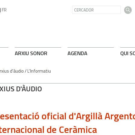
|
FR
ARXIU SONOR
AGENDA
QUI S
rxius d'àudio
/
L'Informatiu
XIUS D'ÀUDIO
esentació oficial d'Argillà Argen
ternacional de Ceràmica