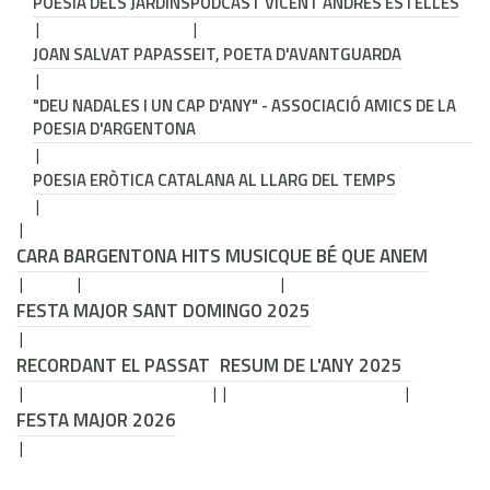
POESIA DELS JARDINS
PODCAST VICENT ANDRÉS ESTELLÉS
JOAN SALVAT PAPASSEIT, POETA D'AVANTGUARDA
"DEU NADALES I UN CAP D'ANY" - ASSOCIACIÓ AMICS DE LA
POESIA D'ARGENTONA
POESIA ERÒTICA CATALANA AL LLARG DEL TEMPS
CARA B
ARGENTONA HITS MUSIC
QUE BÉ QUE ANEM
FESTA MAJOR SANT DOMINGO 2025
RECORDANT EL PASSAT
RESUM DE L'ANY 2025
FESTA MAJOR 2026