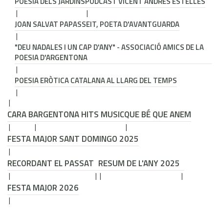
POESIA DELS JARDINS
PODCAST VICENT ANDRÉS ESTELLÉS
JOAN SALVAT PAPASSEIT, POETA D'AVANTGUARDA
"DEU NADALES I UN CAP D'ANY" - ASSOCIACIÓ AMICS DE LA
POESIA D'ARGENTONA
POESIA ERÒTICA CATALANA AL LLARG DEL TEMPS
CARA B
ARGENTONA HITS MUSIC
QUE BÉ QUE ANEM
FESTA MAJOR SANT DOMINGO 2025
RECORDANT EL PASSAT
RESUM DE L'ANY 2025
FESTA MAJOR 2026