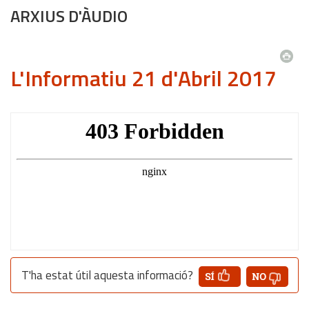
ARXIUS D'ÀUDIO
L'Informatiu 21 d'Abril 2017
T'ha estat útil aquesta informació?