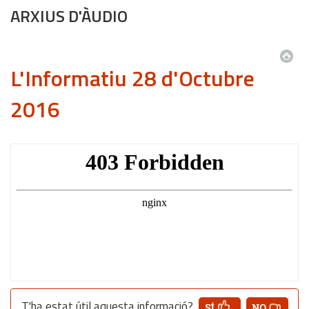
ARXIUS D'ÀUDIO
L'Informatiu 28 d'Octubre
2016
T'ha estat útil aquesta informació?