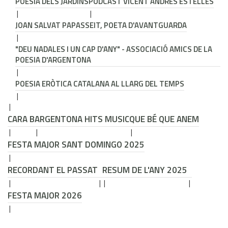
POESIA DELS JARDINS
PODCAST VICENT ANDRÉS ESTELLÉS
JOAN SALVAT PAPASSEIT, POETA D'AVANTGUARDA
"DEU NADALES I UN CAP D'ANY" - ASSOCIACIÓ AMICS DE LA
POESIA D'ARGENTONA
POESIA ERÒTICA CATALANA AL LLARG DEL TEMPS
CARA B
ARGENTONA HITS MUSIC
QUE BÉ QUE ANEM
FESTA MAJOR SANT DOMINGO 2025
RECORDANT EL PASSAT
RESUM DE L'ANY 2025
FESTA MAJOR 2026