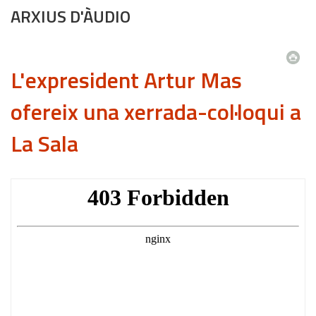
ARXIUS D'ÀUDIO
L'expresident Artur Mas
ofereix una xerrada-col·loqui a
La Sala