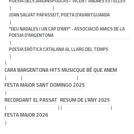
POESIA DELS JARDINS
PODCAST VICENT ANDRÉS ESTELLÉS
JOAN SALVAT PAPASSEIT, POETA D'AVANTGUARDA
"DEU NADALES I UN CAP D'ANY" - ASSOCIACIÓ AMICS DE LA
POESIA D'ARGENTONA
POESIA ERÒTICA CATALANA AL LLARG DEL TEMPS
CARA B
ARGENTONA HITS MUSIC
QUE BÉ QUE ANEM
FESTA MAJOR SANT DOMINGO 2025
RECORDANT EL PASSAT
RESUM DE L'ANY 2025
FESTA MAJOR 2026