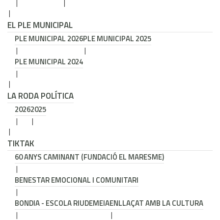
EL PLE MUNICIPAL
PLE MUNICIPAL 2026
PLE MUNICIPAL 2025
PLE MUNICIPAL 2024
LA RODA POLÍTICA
2026
2025
TIKTAK
60 ANYS CAMINANT (FUNDACIÓ EL MARESME)
BENESTAR EMOCIONAL I COMUNITARI
BONDIA - ESCOLA RIUDEMEIA
ENLLAÇAT AMB LA CULTURA