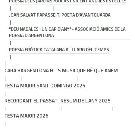
POESIA DELS JARDINS
PODCAST VICENT ANDRÉS ESTELLÉS
JOAN SALVAT PAPASSEIT, POETA D'AVANTGUARDA
"DEU NADALES I UN CAP D'ANY" - ASSOCIACIÓ AMICS DE LA
POESIA D'ARGENTONA
POESIA ERÒTICA CATALANA AL LLARG DEL TEMPS
CARA B
ARGENTONA HITS MUSIC
QUE BÉ QUE ANEM
FESTA MAJOR SANT DOMINGO 2025
RECORDANT EL PASSAT
RESUM DE L'ANY 2025
FESTA MAJOR 2026