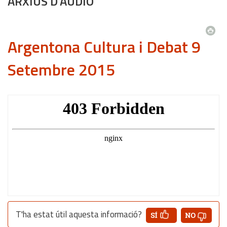
ARXIUS D'ÀUDIO
Argentona Cultura i Debat 9
Setembre 2015
T'ha estat útil aquesta informació?