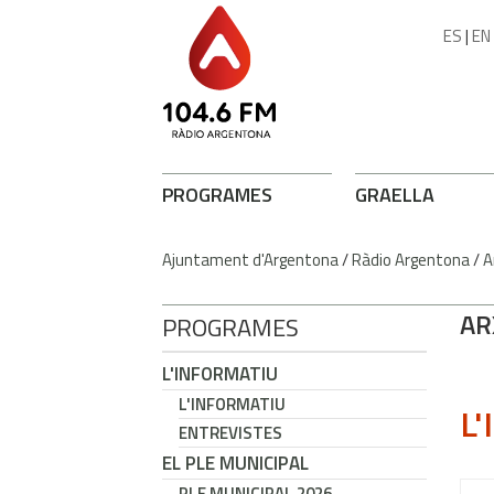
ES
|
EN
PROGRAMES
GRAELLA
Ajuntament d'Argentona
/
Ràdio Argentona
/
A
AR
PROGRAMES
L'INFORMATIU
L'INFORMATIU
L'
ENTREVISTES
EL PLE MUNICIPAL
PLE MUNICIPAL 2026