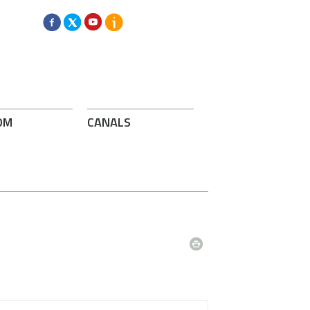
OM
CANALS