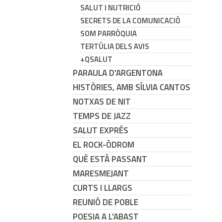
SALUT I NUTRICIÓ
SECRETS DE LA COMUNICACIÓ
SOM PARRÒQUIA
TERTÚLIA DELS AVIS
+QSALUT
PARAULA D'ARGENTONA
HISTÒRIES, AMB SÍLVIA CANTOS
NOTXAS DE NIT
TEMPS DE JAZZ
SALUT EXPRÉS
EL ROCK-ÒDROM
QUÈ ESTÀ PASSANT
MARESMEJANT
CURTS I LLARGS
REUNIÓ DE POBLE
POESIA A L'ABAST