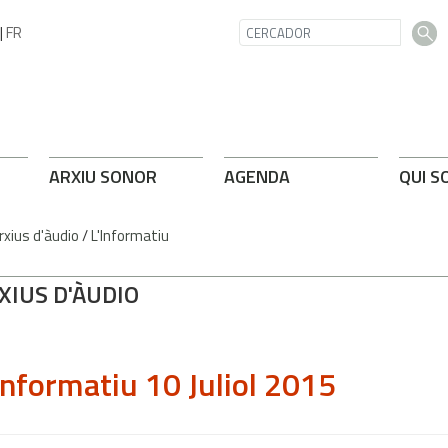
|
FR
ARXIU SONOR
AGENDA
QUI S
rxius d'àudio
/
L'Informatiu
XIUS D'ÀUDIO
Informatiu 10 Juliol 2015