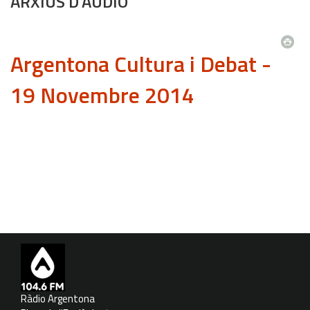
ARXIUS D'ÀUDIO
Argentona Cultura i Debat -
19 Novembre 2014
Ràdio Argentona