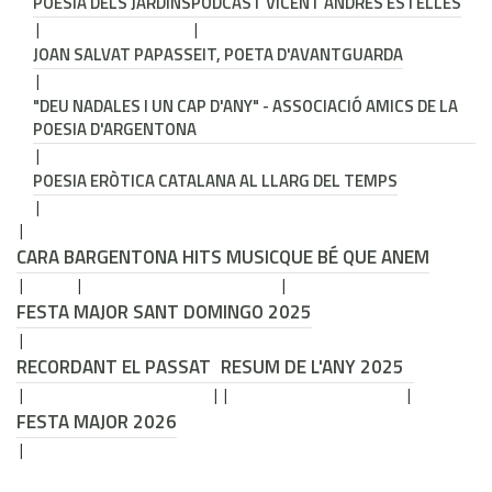
POESIA DELS JARDINS
PODCAST VICENT ANDRÉS ESTELLÉS
JOAN SALVAT PAPASSEIT, POETA D'AVANTGUARDA
"DEU NADALES I UN CAP D'ANY" - ASSOCIACIÓ AMICS DE LA
POESIA D'ARGENTONA
POESIA ERÒTICA CATALANA AL LLARG DEL TEMPS
CARA B
ARGENTONA HITS MUSIC
QUE BÉ QUE ANEM
FESTA MAJOR SANT DOMINGO 2025
RECORDANT EL PASSAT
RESUM DE L'ANY 2025
FESTA MAJOR 2026