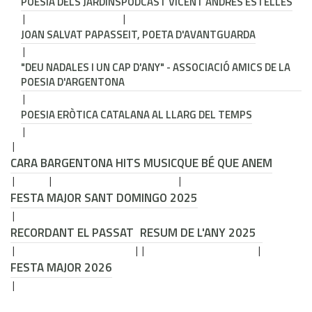
POESIA DELS JARDINS
PODCAST VICENT ANDRÉS ESTELLÉS
JOAN SALVAT PAPASSEIT, POETA D'AVANTGUARDA
"DEU NADALES I UN CAP D'ANY" - ASSOCIACIÓ AMICS DE LA
POESIA D'ARGENTONA
POESIA ERÒTICA CATALANA AL LLARG DEL TEMPS
CARA B
ARGENTONA HITS MUSIC
QUE BÉ QUE ANEM
FESTA MAJOR SANT DOMINGO 2025
RECORDANT EL PASSAT
RESUM DE L'ANY 2025
FESTA MAJOR 2026