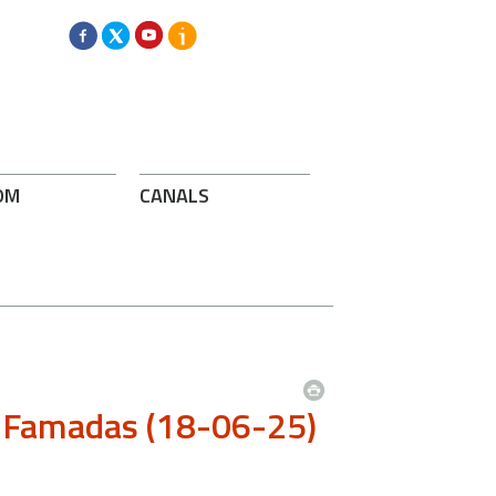
OM
CANALS
p Famadas (18-06-25)