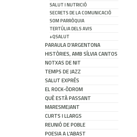
SALUT I NUTRICIÓ
SECRETS DE LA COMUNICACIÓ
SOM PARRÒQUIA
TERTÚLIA DELS AVIS
+QSALUT
PARAULA D'ARGENTONA
HISTÒRIES, AMB SÍLVIA CANTOS
NOTXAS DE NIT
TEMPS DE JAZZ
SALUT EXPRÉS
EL ROCK-ÒDROM
QUÈ ESTÀ PASSANT
MARESMEJANT
CURTS I LLARGS
REUNIÓ DE POBLE
POESIA A L'ABAST