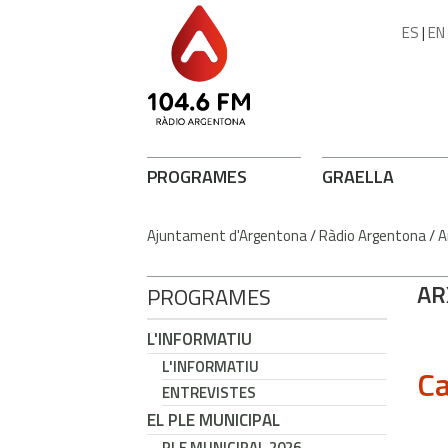
ES
|
EN
PROGRAMES
GRAELLA
Ajuntament d'Argentona
/
Ràdio Argentona
/
A
AR
PROGRAMES
L'INFORMATIU
L'INFORMATIU
Ca
ENTREVISTES
EL PLE MUNICIPAL
PLE MUNICIPAL 2026