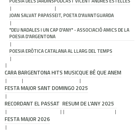
POESIA DELS JARDINS
PODCAST VICENT ANDRÉS ESTELLÉS
JOAN SALVAT PAPASSEIT, POETA D'AVANTGUARDA
"DEU NADALES I UN CAP D'ANY" - ASSOCIACIÓ AMICS DE LA
POESIA D'ARGENTONA
POESIA ERÒTICA CATALANA AL LLARG DEL TEMPS
CARA B
ARGENTONA HITS MUSIC
QUE BÉ QUE ANEM
FESTA MAJOR SANT DOMINGO 2025
RECORDANT EL PASSAT
RESUM DE L'ANY 2025
FESTA MAJOR 2026