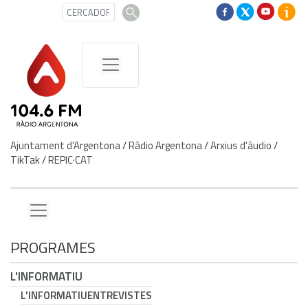
Ajuntament d'Argentona
/
Ràdio Argentona
/
Arxius d'àudio
/
TikTak
/
REPIC·CAT
PROGRAMES
L'INFORMATIU
L'INFORMATIU
ENTREVISTES