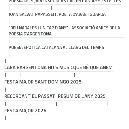
POESIA DELS JARDINS
PODCAST VICENT ANDRÉS ESTELLÉS
JOAN SALVAT PAPASSEIT, POETA D'AVANTGUARDA
"DEU NADALES I UN CAP D'ANY" - ASSOCIACIÓ AMICS DE LA
POESIA D'ARGENTONA
POESIA ERÒTICA CATALANA AL LLARG DEL TEMPS
CARA B
ARGENTONA HITS MUSIC
QUE BÉ QUE ANEM
FESTA MAJOR SANT DOMINGO 2025
RECORDANT EL PASSAT
RESUM DE L'ANY 2025
FESTA MAJOR 2026