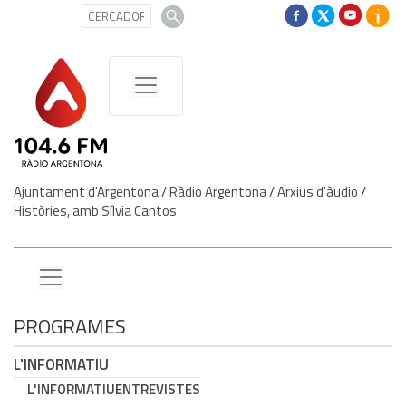
Ajuntament d'Argentona
/
Ràdio Argentona
/
Arxius d'àudio
/
Històries, amb Sílvia Cantos
PROGRAMES
L'INFORMATIU
L'INFORMATIU
ENTREVISTES