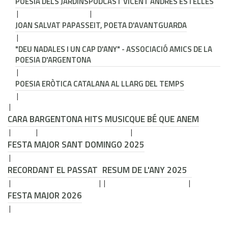
POESIA DELS JARDINS
PODCAST VICENT ANDRÉS ESTELLÉS
JOAN SALVAT PAPASSEIT, POETA D'AVANTGUARDA
"DEU NADALES I UN CAP D'ANY" - ASSOCIACIÓ AMICS DE LA
POESIA D'ARGENTONA
POESIA ERÒTICA CATALANA AL LLARG DEL TEMPS
CARA B
ARGENTONA HITS MUSIC
QUE BÉ QUE ANEM
FESTA MAJOR SANT DOMINGO 2025
RECORDANT EL PASSAT
RESUM DE L'ANY 2025
FESTA MAJOR 2026