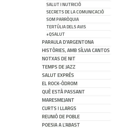
SALUT I NUTRICIÓ
SECRETS DE LA COMUNICACIÓ
SOM PARRÒQUIA
TERTÚLIA DELS AVIS
+QSALUT
PARAULA D'ARGENTONA
HISTÒRIES, AMB SÍLVIA CANTOS
NOTXAS DE NIT
TEMPS DE JAZZ
SALUT EXPRÉS
EL ROCK-ÒDROM
QUÈ ESTÀ PASSANT
MARESMEJANT
CURTS I LLARGS
REUNIÓ DE POBLE
POESIA A L'ABAST