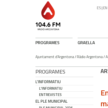
ES
|
EN
PROGRAMES
GRAELLA
Ajuntament d'Argentona
/
Ràdio Argentona
/
A
AR
PROGRAMES
L'INFORMATIU
L'INFORMATIU
En
ENTREVISTES
ma
EL PLE MUNICIPAL
PLE MUNICIPAL 2026