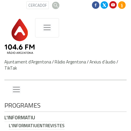
Ajuntament d'Argentona
/
Ràdio Argentona
/
Arxius d'àudio
/
TikTak
PROGRAMES
L'INFORMATIU
L'INFORMATIU
ENTREVISTES