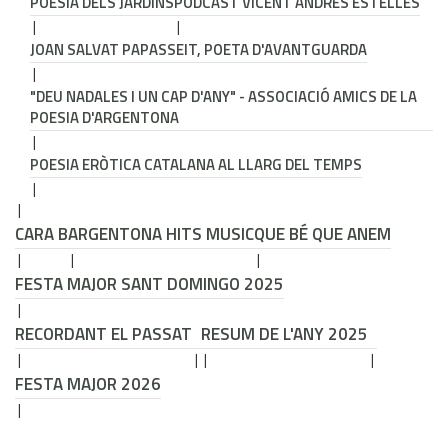
POESIA DELS JARDINS
PODCAST VICENT ANDRÉS ESTELLÉS
JOAN SALVAT PAPASSEIT, POETA D'AVANTGUARDA
"DEU NADALES I UN CAP D'ANY" - ASSOCIACIÓ AMICS DE LA
POESIA D'ARGENTONA
POESIA ERÒTICA CATALANA AL LLARG DEL TEMPS
CARA B
ARGENTONA HITS MUSIC
QUE BÉ QUE ANEM
FESTA MAJOR SANT DOMINGO 2025
RECORDANT EL PASSAT
RESUM DE L'ANY 2025
FESTA MAJOR 2026