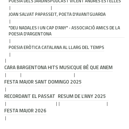
POESIA DELS JARDINS
PODCAST VICENT ANDRÉS ESTELLÉS
JOAN SALVAT PAPASSEIT, POETA D'AVANTGUARDA
"DEU NADALES I UN CAP D'ANY" - ASSOCIACIÓ AMICS DE LA
POESIA D'ARGENTONA
POESIA ERÒTICA CATALANA AL LLARG DEL TEMPS
CARA B
ARGENTONA HITS MUSIC
QUE BÉ QUE ANEM
FESTA MAJOR SANT DOMINGO 2025
RECORDANT EL PASSAT
RESUM DE L'ANY 2025
FESTA MAJOR 2026