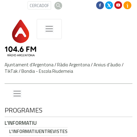
Ajuntament d'Argentona
/
Ràdio Argentona
/
Arxius d'àudio
/
TikTak
/
Bondia - Escola Riudemeia
PROGRAMES
L'INFORMATIU
L'INFORMATIU
ENTREVISTES