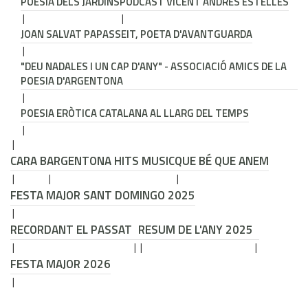
POESIA DELS JARDINS
PODCAST VICENT ANDRÉS ESTELLÉS
JOAN SALVAT PAPASSEIT, POETA D'AVANTGUARDA
"DEU NADALES I UN CAP D'ANY" - ASSOCIACIÓ AMICS DE LA
POESIA D'ARGENTONA
POESIA ERÒTICA CATALANA AL LLARG DEL TEMPS
CARA B
ARGENTONA HITS MUSIC
QUE BÉ QUE ANEM
FESTA MAJOR SANT DOMINGO 2025
RECORDANT EL PASSAT
RESUM DE L'ANY 2025
FESTA MAJOR 2026