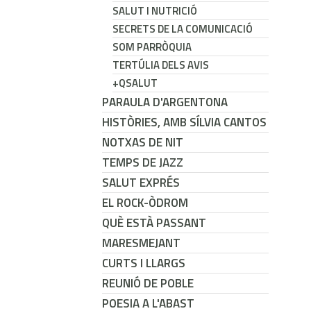
SALUT I NUTRICIÓ
SECRETS DE LA COMUNICACIÓ
SOM PARRÒQUIA
TERTÚLIA DELS AVIS
+QSALUT
PARAULA D'ARGENTONA
HISTÒRIES, AMB SÍLVIA CANTOS
NOTXAS DE NIT
TEMPS DE JAZZ
SALUT EXPRÉS
EL ROCK-ÒDROM
QUÈ ESTÀ PASSANT
MARESMEJANT
CURTS I LLARGS
REUNIÓ DE POBLE
POESIA A L'ABAST