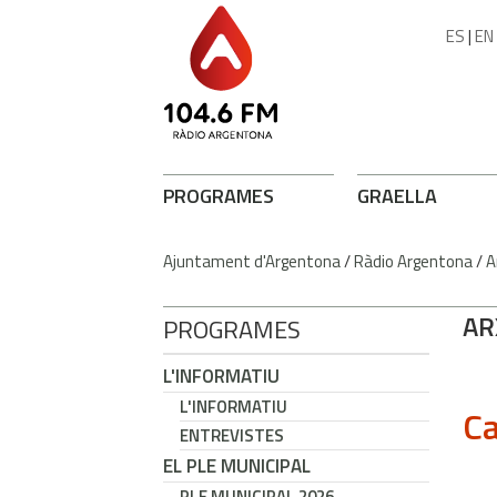
ES
|
EN
PROGRAMES
GRAELLA
Ajuntament d'Argentona
/
Ràdio Argentona
/
A
AR
PROGRAMES
L'INFORMATIU
L'INFORMATIU
Ca
ENTREVISTES
EL PLE MUNICIPAL
PLE MUNICIPAL 2026