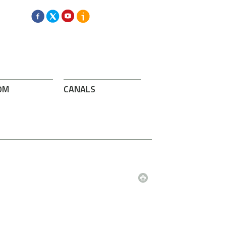
OM
CANALS