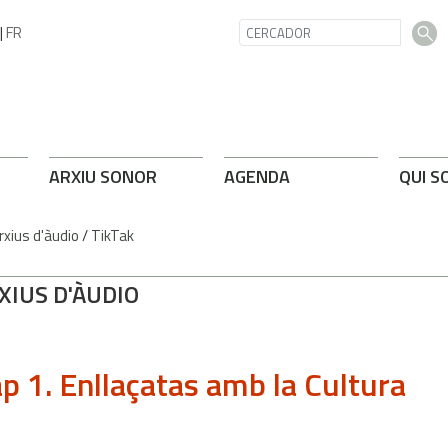
|
FR
ARXIU SONOR
AGENDA
QUI S
rxius d'àudio
/
TikTak
XIUS D'ÀUDIO
p 1. Enllaçatas amb la Cultura