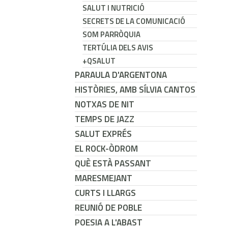
SALUT I NUTRICIÓ
SECRETS DE LA COMUNICACIÓ
SOM PARRÒQUIA
TERTÚLIA DELS AVIS
+QSALUT
PARAULA D'ARGENTONA
HISTÒRIES, AMB SÍLVIA CANTOS
NOTXAS DE NIT
TEMPS DE JAZZ
SALUT EXPRÉS
EL ROCK-ÒDROM
QUÈ ESTÀ PASSANT
MARESMEJANT
CURTS I LLARGS
REUNIÓ DE POBLE
POESIA A L'ABAST