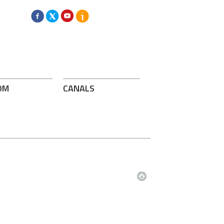
OM
CANALS