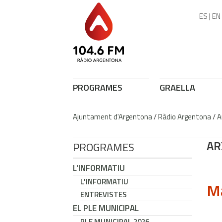
ES
|
EN
PROGRAMES
GRAELLA
Ajuntament d'Argentona
/
Ràdio Argentona
/
A
AR
PROGRAMES
L'INFORMATIU
L'INFORMATIU
Ma
ENTREVISTES
EL PLE MUNICIPAL
PLE MUNICIPAL 2026