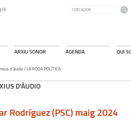
|
FR
ARXIU SONOR
AGENDA
QUI S
rxius d'àudio
/
LA RODA POLÍTICA
XIUS D'ÀUDIO
r Rodríguez (PSC) maig 2024