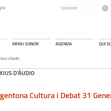
|
FR
ARXIU SONOR
AGENDA
QUI S
rxius d'àudio
XIUS D'ÀUDIO
gentona Cultura i Debat 31 Gene