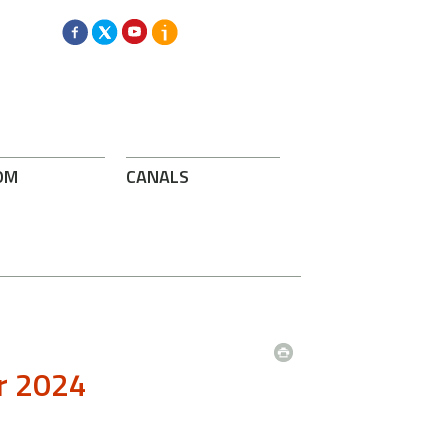
OM
CANALS
r 2024