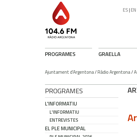
ES
|
EN
PROGRAMES
GRAELLA
Ajuntament d'Argentona
/
Ràdio Argentona
/
A
AR
PROGRAMES
L'INFORMATIU
L'INFORMATIU
Ar
ENTREVISTES
EL PLE MUNICIPAL
PLE MUNICIPAL 2026