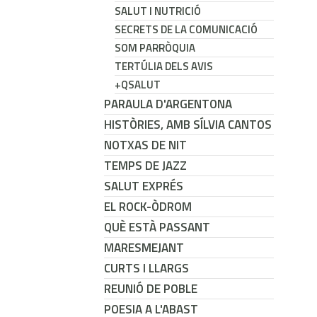
SALUT I NUTRICIÓ
SECRETS DE LA COMUNICACIÓ
SOM PARRÒQUIA
TERTÚLIA DELS AVIS
+QSALUT
PARAULA D'ARGENTONA
HISTÒRIES, AMB SÍLVIA CANTOS
NOTXAS DE NIT
TEMPS DE JAZZ
SALUT EXPRÉS
EL ROCK-ÒDROM
QUÈ ESTÀ PASSANT
MARESMEJANT
CURTS I LLARGS
REUNIÓ DE POBLE
POESIA A L'ABAST