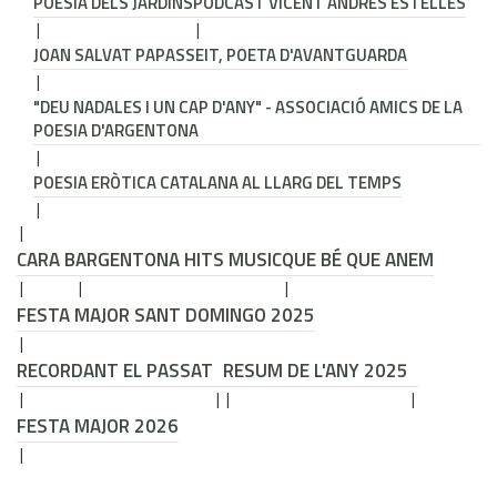
POESIA DELS JARDINS
PODCAST VICENT ANDRÉS ESTELLÉS
JOAN SALVAT PAPASSEIT, POETA D'AVANTGUARDA
"DEU NADALES I UN CAP D'ANY" - ASSOCIACIÓ AMICS DE LA
POESIA D'ARGENTONA
POESIA ERÒTICA CATALANA AL LLARG DEL TEMPS
CARA B
ARGENTONA HITS MUSIC
QUE BÉ QUE ANEM
FESTA MAJOR SANT DOMINGO 2025
RECORDANT EL PASSAT
RESUM DE L'ANY 2025
FESTA MAJOR 2026