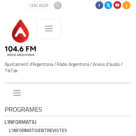
Ajuntament d'Argentona
/
Ràdio Argentona
/
Arxius d'àudio
/
TikTak
PROGRAMES
L'INFORMATIU
L'INFORMATIU
ENTREVISTES