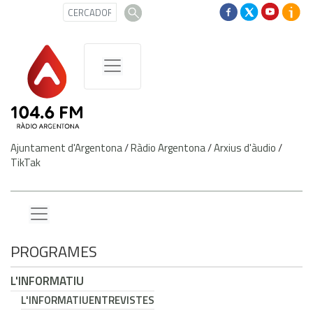
Ajuntament d'Argentona
/
Ràdio Argentona
/
Arxius d'àudio
/
TikTak
PROGRAMES
L'INFORMATIU
L'INFORMATIU
ENTREVISTES