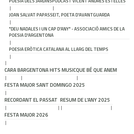
POESIA DELS JARDINS
PODCAST VICENT ANDRÉS ESTELLÉS
JOAN SALVAT PAPASSEIT, POETA D'AVANTGUARDA
"DEU NADALES I UN CAP D'ANY" - ASSOCIACIÓ AMICS DE LA
POESIA D'ARGENTONA
POESIA ERÒTICA CATALANA AL LLARG DEL TEMPS
CARA B
ARGENTONA HITS MUSIC
QUE BÉ QUE ANEM
FESTA MAJOR SANT DOMINGO 2025
RECORDANT EL PASSAT
RESUM DE L'ANY 2025
FESTA MAJOR 2026