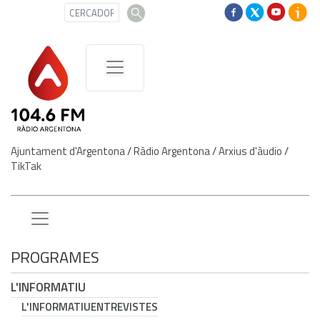
Ajuntament d'Argentona
/
Ràdio Argentona
/
Arxius d'àudio
/
TikTak
PROGRAMES
L'INFORMATIU
L'INFORMATIU
ENTREVISTES