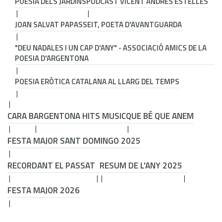
POESIA DELS JARDINS
PODCAST VICENT ANDRÉS ESTELLÉS
JOAN SALVAT PAPASSEIT, POETA D'AVANTGUARDA
"DEU NADALES I UN CAP D'ANY" - ASSOCIACIÓ AMICS DE LA
POESIA D'ARGENTONA
POESIA ERÒTICA CATALANA AL LLARG DEL TEMPS
CARA B
ARGENTONA HITS MUSIC
QUE BÉ QUE ANEM
FESTA MAJOR SANT DOMINGO 2025
RECORDANT EL PASSAT
RESUM DE L'ANY 2025
FESTA MAJOR 2026