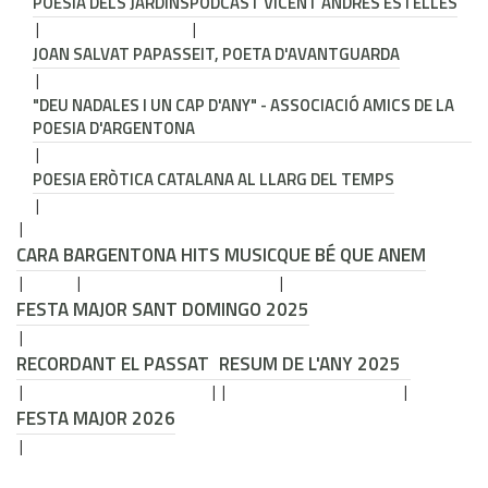
POESIA DELS JARDINS
PODCAST VICENT ANDRÉS ESTELLÉS
JOAN SALVAT PAPASSEIT, POETA D'AVANTGUARDA
"DEU NADALES I UN CAP D'ANY" - ASSOCIACIÓ AMICS DE LA
POESIA D'ARGENTONA
POESIA ERÒTICA CATALANA AL LLARG DEL TEMPS
CARA B
ARGENTONA HITS MUSIC
QUE BÉ QUE ANEM
FESTA MAJOR SANT DOMINGO 2025
RECORDANT EL PASSAT
RESUM DE L'ANY 2025
FESTA MAJOR 2026