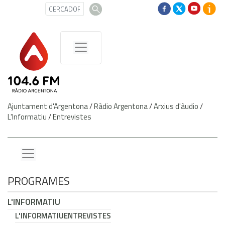
Ajuntament d'Argentona
/
Ràdio Argentona
/
Arxius d'àudio
/
L'Informatiu
/
Entrevistes
PROGRAMES
L'INFORMATIU
L'INFORMATIU
ENTREVISTES