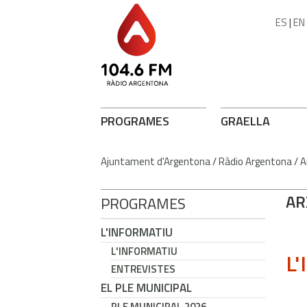
ES
|
EN
PROGRAMES
GRAELLA
Ajuntament d'Argentona
/
Ràdio Argentona
/
A
AR
PROGRAMES
L'INFORMATIU
L'INFORMATIU
L'
ENTREVISTES
EL PLE MUNICIPAL
PLE MUNICIPAL 2026