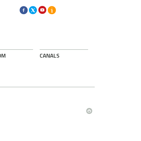
OM
CANALS