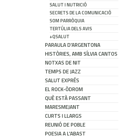
SALUT I NUTRICIÓ
SECRETS DE LA COMUNICACIÓ
SOM PARRÒQUIA
TERTÚLIA DELS AVIS
+QSALUT
PARAULA D'ARGENTONA
HISTÒRIES, AMB SÍLVIA CANTOS
NOTXAS DE NIT
TEMPS DE JAZZ
SALUT EXPRÉS
EL ROCK-ÒDROM
QUÈ ESTÀ PASSANT
MARESMEJANT
CURTS I LLARGS
REUNIÓ DE POBLE
POESIA A L'ABAST