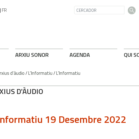
|
FR
ARXIU SONOR
AGENDA
QUI S
rxius d'àudio
/
L'Informatiu
/
L'Informatiu
XIUS D'ÀUDIO
Informatiu 19 Desembre 2022