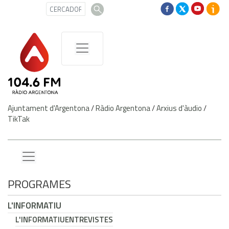
Ajuntament d'Argentona
/
Ràdio Argentona
/
Arxius d'àudio
/
TikTak
PROGRAMES
L'INFORMATIU
L'INFORMATIU
ENTREVISTES