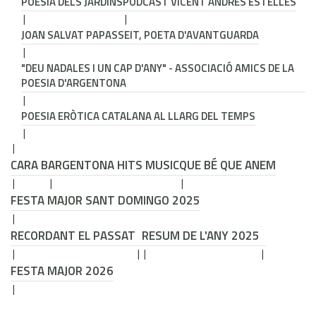
POESIA DELS JARDINS
PODCAST VICENT ANDRÉS ESTELLÉS
JOAN SALVAT PAPASSEIT, POETA D'AVANTGUARDA
"DEU NADALES I UN CAP D'ANY" - ASSOCIACIÓ AMICS DE LA
POESIA D'ARGENTONA
POESIA ERÒTICA CATALANA AL LLARG DEL TEMPS
CARA B
ARGENTONA HITS MUSIC
QUE BÉ QUE ANEM
FESTA MAJOR SANT DOMINGO 2025
RECORDANT EL PASSAT
RESUM DE L'ANY 2025
FESTA MAJOR 2026