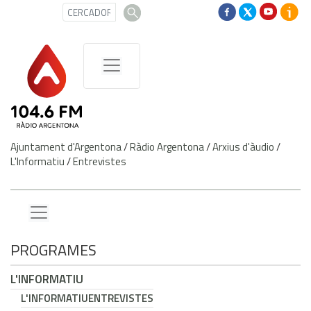
Ajuntament d'Argentona
/
Ràdio Argentona
/
Arxius d'àudio
/
L'Informatiu
/
Entrevistes
PROGRAMES
L'INFORMATIU
L'INFORMATIU
ENTREVISTES