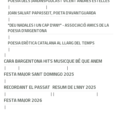
POESIA DELS JARDINS
PODCAST VICENT ANDRÉS ESTELLÉS
JOAN SALVAT PAPASSEIT, POETA D'AVANTGUARDA
"DEU NADALES I UN CAP D'ANY" - ASSOCIACIÓ AMICS DE LA
POESIA D'ARGENTONA
POESIA ERÒTICA CATALANA AL LLARG DEL TEMPS
CARA B
ARGENTONA HITS MUSIC
QUE BÉ QUE ANEM
FESTA MAJOR SANT DOMINGO 2025
RECORDANT EL PASSAT
RESUM DE L'ANY 2025
FESTA MAJOR 2026