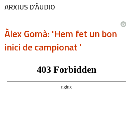
ARXIUS D'ÀUDIO
Àlex Gomà: 'Hem fet un bon
inici de campionat '