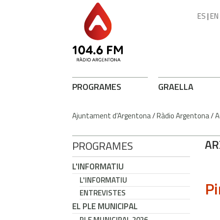
ES
|
EN
PROGRAMES
GRAELLA
Ajuntament d'Argentona
/
Ràdio Argentona
/
A
AR
PROGRAMES
L'INFORMATIU
L'INFORMATIU
Pi
ENTREVISTES
EL PLE MUNICIPAL
PLE MUNICIPAL 2026