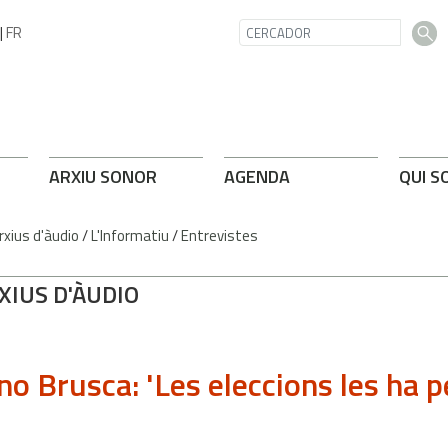
|
FR
ARXIU SONOR
AGENDA
QUI S
rxius d'àudio
/
L'Informatiu
/
Entrevistes
XIUS D'ÀUDIO
no Brusca: 'Les eleccions les ha p