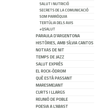
SALUT I NUTRICIÓ
SECRETS DE LA COMUNICACIÓ
SOM PARRÒQUIA
TERTÚLIA DELS AVIS
+QSALUT
PARAULA D'ARGENTONA
HISTÒRIES, AMB SÍLVIA CANTOS
NOTXAS DE NIT
TEMPS DE JAZZ
SALUT EXPRÉS
EL ROCK-ÒDROM
QUÈ ESTÀ PASSANT
MARESMEJANT
CURTS I LLARGS
REUNIÓ DE POBLE
POESIA A L'ABAST