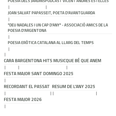
POESIA DELS JARDINS
PODCAST VICENT ANDRÉS ESTELLÉS
JOAN SALVAT PAPASSEIT, POETA D'AVANTGUARDA
"DEU NADALES I UN CAP D'ANY" - ASSOCIACIÓ AMICS DE LA
POESIA D'ARGENTONA
POESIA ERÒTICA CATALANA AL LLARG DEL TEMPS
CARA B
ARGENTONA HITS MUSIC
QUE BÉ QUE ANEM
FESTA MAJOR SANT DOMINGO 2025
RECORDANT EL PASSAT
RESUM DE L'ANY 2025
FESTA MAJOR 2026