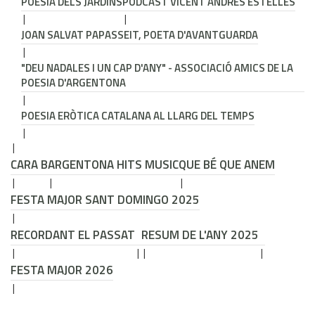
POESIA DELS JARDINS
PODCAST VICENT ANDRÉS ESTELLÉS
JOAN SALVAT PAPASSEIT, POETA D'AVANTGUARDA
"DEU NADALES I UN CAP D'ANY" - ASSOCIACIÓ AMICS DE LA
POESIA D'ARGENTONA
POESIA ERÒTICA CATALANA AL LLARG DEL TEMPS
CARA B
ARGENTONA HITS MUSIC
QUE BÉ QUE ANEM
FESTA MAJOR SANT DOMINGO 2025
RECORDANT EL PASSAT
RESUM DE L'ANY 2025
FESTA MAJOR 2026