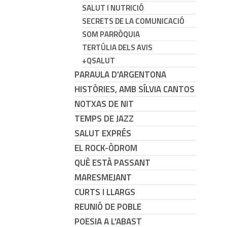
SALUT I NUTRICIÓ
SECRETS DE LA COMUNICACIÓ
SOM PARRÒQUIA
TERTÚLIA DELS AVIS
+QSALUT
PARAULA D'ARGENTONA
HISTÒRIES, AMB SÍLVIA CANTOS
NOTXAS DE NIT
TEMPS DE JAZZ
SALUT EXPRÉS
EL ROCK-ÒDROM
QUÈ ESTÀ PASSANT
MARESMEJANT
CURTS I LLARGS
REUNIÓ DE POBLE
POESIA A L'ABAST