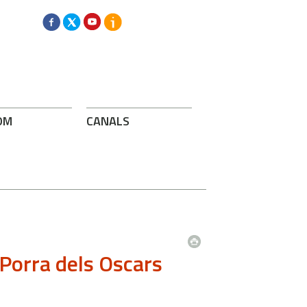
OM
CANALS
Porra dels Oscars