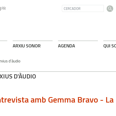
|
FR
ARXIU SONOR
AGENDA
QUI S
rxius d'àudio
XIUS D'ÀUDIO
trevista amb Gemma Bravo - La 