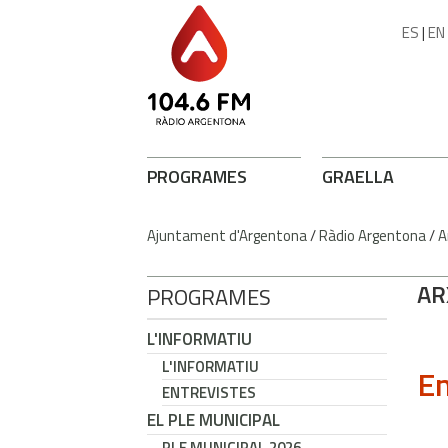
ES
|
EN
PROGRAMES
GRAELLA
Ajuntament d'Argentona
/
Ràdio Argentona
/
A
AR
PROGRAMES
L'INFORMATIU
L'INFORMATIU
En
ENTREVISTES
EL PLE MUNICIPAL
PLE MUNICIPAL 2026