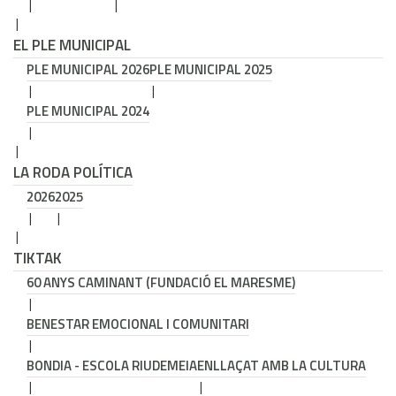
EL PLE MUNICIPAL
PLE MUNICIPAL 2026
PLE MUNICIPAL 2025
PLE MUNICIPAL 2024
LA RODA POLÍTICA
2026
2025
TIKTAK
60 ANYS CAMINANT (FUNDACIÓ EL MARESME)
BENESTAR EMOCIONAL I COMUNITARI
BONDIA - ESCOLA RIUDEMEIA
ENLLAÇAT AMB LA CULTURA