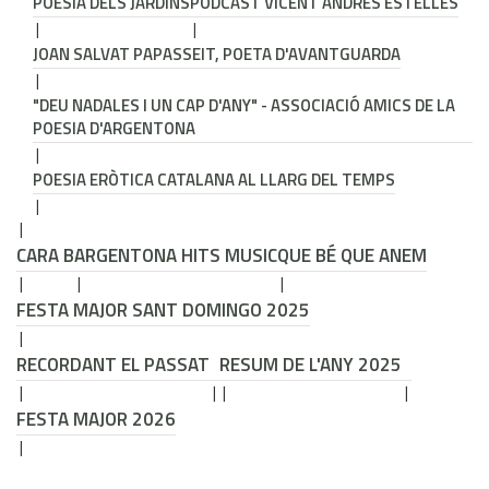
POESIA DELS JARDINS
PODCAST VICENT ANDRÉS ESTELLÉS
JOAN SALVAT PAPASSEIT, POETA D'AVANTGUARDA
"DEU NADALES I UN CAP D'ANY" - ASSOCIACIÓ AMICS DE LA
POESIA D'ARGENTONA
POESIA ERÒTICA CATALANA AL LLARG DEL TEMPS
CARA B
ARGENTONA HITS MUSIC
QUE BÉ QUE ANEM
FESTA MAJOR SANT DOMINGO 2025
RECORDANT EL PASSAT
RESUM DE L'ANY 2025
FESTA MAJOR 2026