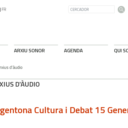
|
FR
ARXIU SONOR
AGENDA
QUI S
rxius d'àudio
XIUS D'ÀUDIO
gentona Cultura i Debat 15 Gene