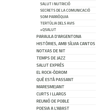
SALUT I NUTRICIÓ
SECRETS DE LA COMUNICACIÓ
SOM PARRÒQUIA
TERTÚLIA DELS AVIS
+QSALUT
PARAULA D'ARGENTONA
HISTÒRIES, AMB SÍLVIA CANTOS
NOTXAS DE NIT
TEMPS DE JAZZ
SALUT EXPRÉS
EL ROCK-ÒDROM
QUÈ ESTÀ PASSANT
MARESMEJANT
CURTS I LLARGS
REUNIÓ DE POBLE
POESIA A L'ABAST