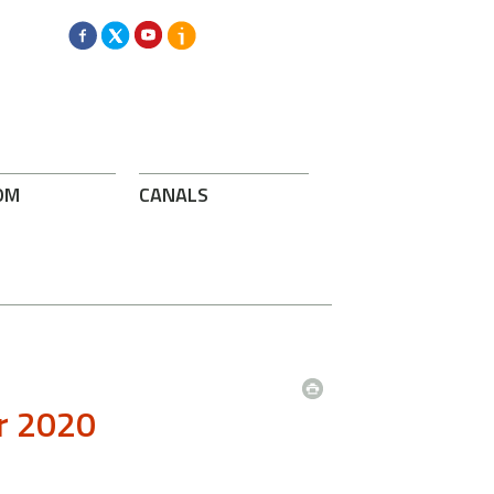
OM
CANALS
r 2020