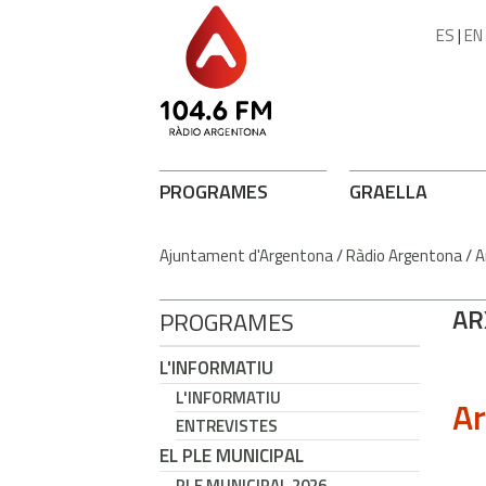
ES
|
EN
PROGRAMES
GRAELLA
Ajuntament d'Argentona
/
Ràdio Argentona
/
A
AR
PROGRAMES
L'INFORMATIU
L'INFORMATIU
Ar
ENTREVISTES
EL PLE MUNICIPAL
PLE MUNICIPAL 2026