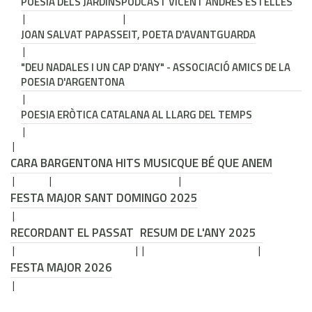
POESIA DELS JARDINS
PODCAST VICENT ANDRÉS ESTELLÉS
JOAN SALVAT PAPASSEIT, POETA D'AVANTGUARDA
"DEU NADALES I UN CAP D'ANY" - ASSOCIACIÓ AMICS DE LA
POESIA D'ARGENTONA
POESIA ERÒTICA CATALANA AL LLARG DEL TEMPS
CARA B
ARGENTONA HITS MUSIC
QUE BÉ QUE ANEM
FESTA MAJOR SANT DOMINGO 2025
RECORDANT EL PASSAT
RESUM DE L'ANY 2025
FESTA MAJOR 2026